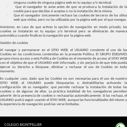
ninguna cookie de ninguna página web en tu equipo y/o terminal.
·
Que el navegador te avise antes de que se produzca la instalación de l
cookie para que decidas si aceptas o no la instalación de la misma.
·
Que el navegador únicamente rechace las cookies de terceros de los sitio
web que visitas, pero no las utilizadas por la página web por el que navegas.
Asimismo, en caso de que actives la opción de navegación en modo privado, las
cookies se instalarán en tu equipo y/o terminal pero se eliminarán de manera
automática cuando finalices la navegación por la página web.
Gestión de cookies
Al navegar y permanecer en el SITIO WEB, el USUARIO consiente el uso de las
Cookies en las condiciones contenidas en la presente Política. El GRUPO EDELVIVES
proporciona acceso a esta Política de Cookies en el momento de acceso al SITIO WEB
con el objetivo de que el USUARIO esté informado, y sin perjuicio de que éste pueda
ejercer su derecho a bloquear, eliminar y rechazar el uso de Cookies en todo
momento.
En cualquier caso, dado que las Cookies no son necesarias para el uso de nuestro
SITIO WEB, el USUARIO puede bloquearlas o deshabilitarlas activando la
configuración de su navegador, que permite rechazar la instalación de todas las
cookies o de algunas de ellas. La práctica totalidad de los navegadores permiten
advertir de la presencia de cookies o rechazarlas automáticamente. Si las rechaza, el
USUARIO podrá seguir usando el SITIO WEB, aunque las funcionalidades del mismo y
la experiencia de navegación podrían verse limitadas.
COLEGIO MONTPELLIER