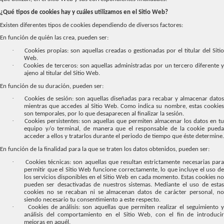
¿Qué tipos de cookies hay y cuáles utilizamos en el Sitio Web?
Existen diferentes tipos de cookies dependiendo de diversos factores:
En función de quién las crea, pueden ser:
·
Cookies propias: son aquellas creadas o gestionadas por el titular del Sitio
Web.
·
Cookies de terceros: son aquellas administradas por un tercero diferente 
ajeno al titular del Sitio Web.
En función de su duración, pueden ser:
·
Cookies de sesión: son aquellas diseñadas para recabar y almacenar datos
mientras que accedes al Sitio Web. Como indica su nombre, estas cookies
son temporales, por lo que desaparecen al finalizar la sesión.
·
Cookies persistentes: son aquellas que permiten almacenar los datos en t
equipo y/o terminal, de manera que el responsable de la cookie pueda
acceder a ellos y tratarlos durante el periodo de tiempo que éste determine.
En función de la finalidad para la que se traten los datos obtenidos, pueden ser:
·
Cookies técnicas: son aquellas que resultan estrictamente necesarias par
permitir que el Sitio Web funcione correctamente, lo que incluye el uso de
los servicios disponibles en el Sitio Web en cada momento. Estas cookies no
pueden ser desactivadas de nuestros sistemas. Mediante el uso de estas
cookies no se recaban ni se almacenan datos de carácter personal, no
siendo necesario tu consentimiento a este respecto.
·
Cookies de análisis: son aquellas que permiten realizar el seguimiento 
análisis del comportamiento en el Sitio Web, con el fin de introducir
mejoras en aquél.