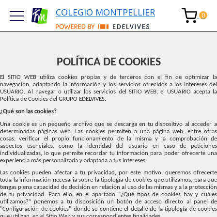
COLEGIO MONTPELLIER
POLÍTICA DE COOKIES
El SITIO WEB utiliza cookies propias y de terceros con el fin de optimizar la
navegación, adaptando la información y los servicios ofrecidos a los intereses del
USUARIO. Al navegar o utilizar los servicios del SITIO WEB, el USUARIO acepta la
Política de Cookies del GRUPO EDELVIVES.
¿Qué son las cookies?
Una cookie es un pequeño archivo que se descarga en tu dispositivo al acceder a
determinadas páginas web. Las cookies permiten a una página web, entre otras
cosas, verificar el propio funcionamiento de la misma y la comprobación de
aspectos esenciales, como la identidad del usuario en caso de peticiones
individualizadas, lo que permite recordar tu información para poder ofrecerte una
experiencia más personalizada y adaptada a tus intereses.
Las cookies pueden afectar a tu privacidad, por este motivo, queremos ofrecerte
toda la información necesaria sobre la tipología de cookies que utilizamos, para que
tengas plena capacidad de decisión en relación al uso de las mismas y a la protección
de tu privacidad. Para ello, en el apartado “¿Qué tipos de cookies hay y cuáles
utilizamos?” ponemos a tu disposición un botón de acceso directo al panel de
"Configuración de cookies" donde se contiene el detalle de la tipología de cookies
que utilizan, en el Sitio Web y sus correspondientes finalidades.